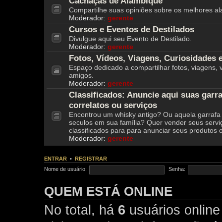
Cachaças de Alambique
Compartilhe suas opiniões sobre os melhores al
Moderador:
gerente
Cursos e Eventos de Destilados
Divulgue aqui seu Evento de Destilado.
Moderador:
gerente
Fotos, Vídeos, Viagens, Curiosidades 
Espaço dedicado a compartilhar fotos, viagens
amigos.
Moderador:
gerente
Classificados: Anuncie aqui suas garra
correlatos ou serviços
Encontrou um whisky antigo? Ou aquela garrafa
seculos em sua família? Quer vender seus servi
classificados para para anunciar seus produtos o
Moderador:
gerente
ENTRAR
•
REGISTRAR
Nome de usuário:
Senha:
QUEM ESTÁ ONLINE
No total, há
6
usuários online 