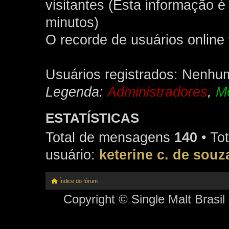
visitantes (Esta informação 
minutos)
O recorde de usuários online 
Usuários registrados: Nenhum
Legenda:
Administradores
,
M
ESTATÍSTICAS
Total de mensagens
140
• Tot
usuário:
keterine c. de souz
Índice do fórum
Copyright © Single Malt Brasil