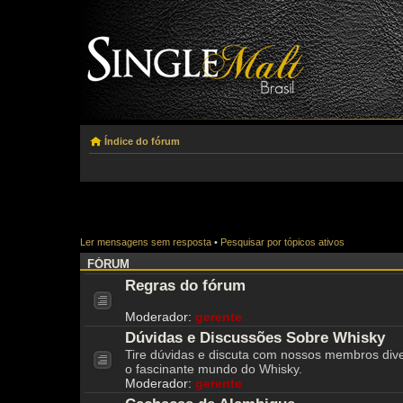
Índice do fórum
Ler mensagens sem resposta
•
Pesquisar por tópicos ativos
FÓRUM
Regras do fórum
Moderador:
gerente
Dúvidas e Discussões Sobre Whisky
Tire dúvidas e discuta com nossos membros div
o fascinante mundo do Whisky.
Moderador:
gerente