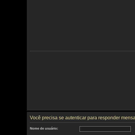
Você precisa se autenticar para responder mens
Nome de usuário: