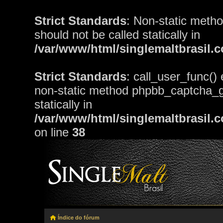
Strict Standards
: Non-static meth
should not be called statically in
/var/www/html/singlemaltbrasil.
Strict Standards
: call_user_func()
non-static method phpbb_captcha_gd
statically in
/var/www/html/singlemaltbrasil.
on line
38
Índice do fórum