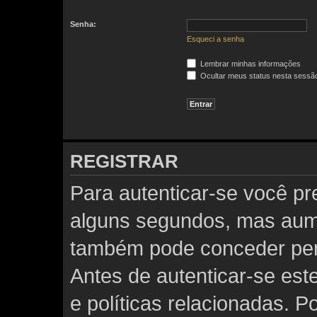
Senha:
Esqueci a senha
Lembrar minhas informações
Ocultar meus status nesta sessã
REGISTRAR
Para autenticar-se você pre
alguns segundos, mas aum
também pode conceder perm
Antes de autenticar-se est
e políticas relacionadas. P