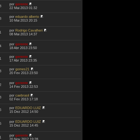
por
gerente
8
22 Mai 2013 01:32
por
eduardo alberto
8
10 Mai 2013 20:15
por
Rodrigo Cavalheri
1
08 Mai 2013 14:37
por
gerente
4
18 Abr 2013 23:50
por
gerente
1
17 Abr 2013 23:35
por
gomes21
3
20 Fev 2013 23:50
por
gerente
2
14 Fev 2013 22:53
por
caebrasil
8
02 Fev 2013 17:18
por
EDUARDO LUIZ
6
15 Dez 2012 14:50
por
EDUARDO LUIZ
6
15 Dez 2012 14:45
por
gerente
1
20 Nov 2012 19:28