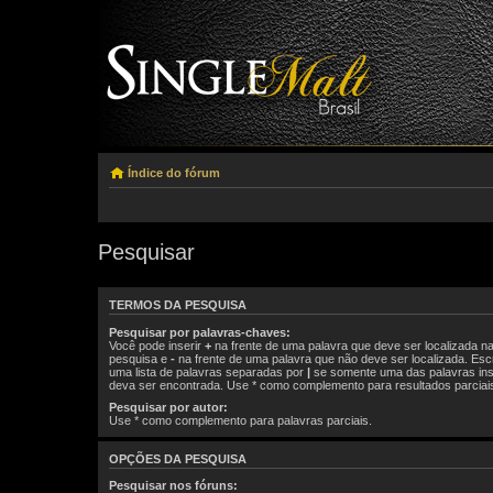
Índice do fórum
Pesquisar
TERMOS DA PESQUISA
Pesquisar por palavras-chaves:
Você pode inserir
+
na frente de uma palavra que deve ser localizada n
pesquisa e
-
na frente de uma palavra que não deve ser localizada. Es
uma lista de palavras separadas por
|
se somente uma das palavras ins
deva ser encontrada. Use * como complemento para resultados parciai
Pesquisar por autor:
Use * como complemento para palavras parciais.
OPÇÕES DA PESQUISA
Pesquisar nos fóruns: