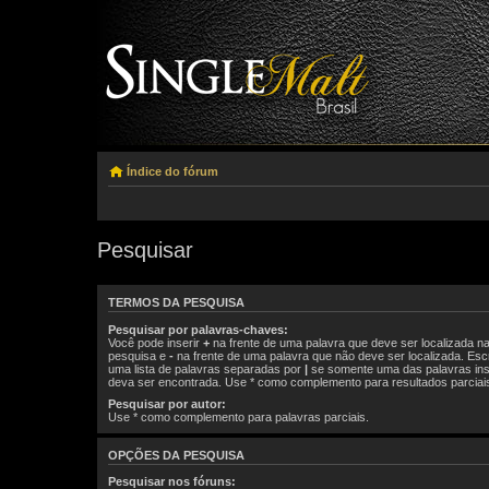
Índice do fórum
Pesquisar
TERMOS DA PESQUISA
Pesquisar por palavras-chaves:
Você pode inserir
+
na frente de uma palavra que deve ser localizada n
pesquisa e
-
na frente de uma palavra que não deve ser localizada. Es
uma lista de palavras separadas por
|
se somente uma das palavras ins
deva ser encontrada. Use * como complemento para resultados parciai
Pesquisar por autor:
Use * como complemento para palavras parciais.
OPÇÕES DA PESQUISA
Pesquisar nos fóruns: