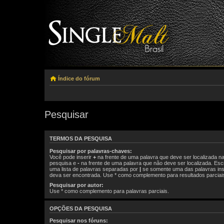
Índice do fórum
Pesquisar
TERMOS DA PESQUISA
Pesquisar por palavras-chaves:
Você pode inserir
+
na frente de uma palavra que deve ser localizada n
pesquisa e
-
na frente de uma palavra que não deve ser localizada. Es
uma lista de palavras separadas por
|
se somente uma das palavras ins
deva ser encontrada. Use * como complemento para resultados parciai
Pesquisar por autor:
Use * como complemento para palavras parciais.
OPÇÕES DA PESQUISA
Pesquisar nos fóruns: