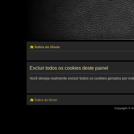
Índice do fórum
Excluir todos os cookies deste painel
Você deseja realmente excluir todos os cookies gerados por est
Índice do fórum
Copyright © Si