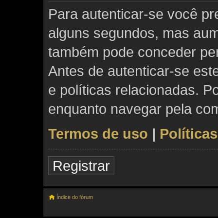
Para autenticar-se você pre
alguns segundos, mas aum
também pode conceder perm
Antes de autenticar-se est
e políticas relacionadas. P
enquanto navegar pela co
Termos de uso
|
Política
Registrar
Índice do fórum