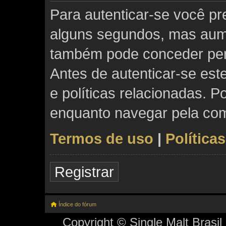
Para autenticar-se você pre
alguns segundos, mas aum
também pode conceder perm
Antes de autenticar-se est
e políticas relacionadas. P
enquanto navegar pela co
Termos de uso
|
Política
Registrar
Índice do fórum
Copyright © Single Malt Brasil