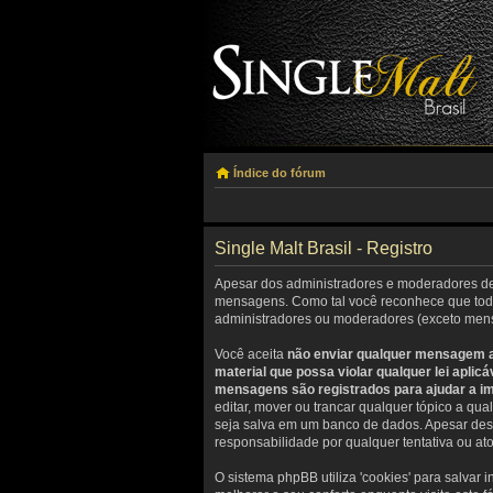
Índice do fórum
Single Malt Brasil - Registro
Apesar dos administradores e moderadores dest
mensagens. Como tal você reconhece que toda
administradores ou moderadores (exceto mens
Você aceita
não enviar qualquer mensagem ab
material que possa violar qualquer lei apli
mensagens são registrados para ajudar a i
editar, mover ou trancar qualquer tópico a qu
seja salva em um banco de dados. Apesar dess
responsabilidade por qualquer tentativa ou at
O sistema phpBB utiliza 'cookies' para salva