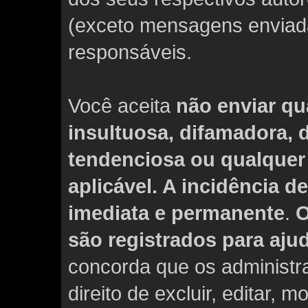
(exceto mensagens enviada
responsáveis.
Você aceita
não enviar qu
insultuosa, difamadora,
tendenciosa ou qualquer 
aplicável. A incidência 
imediata e permanente
.
O
são registrados para aju
concorda que os administ
direito de excluir, editar, 