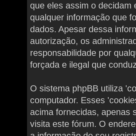
que eles assim o decidam e
qualquer informação que f
dados. Apesar dessa inform
autorização, os administr
responsabilidade por qualqu
forçada e ilegal que condu
O sistema phpBB utiliza 'c
computador. Esses 'cooki
acima fornecidas, apenas 
visita este fórum. O endere
a informação do seu regis