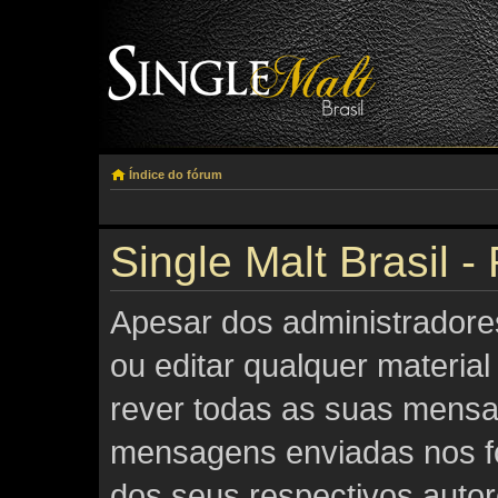
Índice do fórum
Single Malt Brasil -
Apesar dos administradore
ou editar qualquer material
rever todas as suas mensa
mensagens enviadas nos fó
dos seus respectivos auto