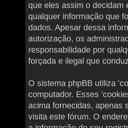
que eles assim o decidam e
qualquer informação que f
dados. Apesar dessa inform
autorização, os administr
responsabilidade por qualqu
forçada e ilegal que condu
O sistema phpBB utiliza 'c
computador. Esses 'cooki
acima fornecidas, apenas 
visita este fórum. O endere
a informação do seu regis