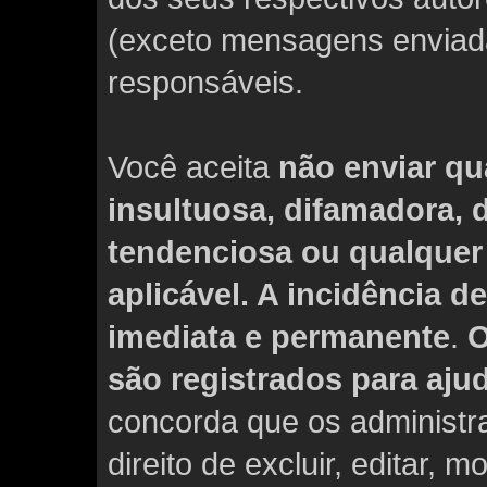
(exceto mensagens enviada
responsáveis.
Você aceita
não enviar qu
insultuosa, difamadora,
tendenciosa ou qualquer 
aplicável. A incidência 
imediata e permanente
.
O
são registrados para aju
concorda que os administ
direito de excluir, editar, 