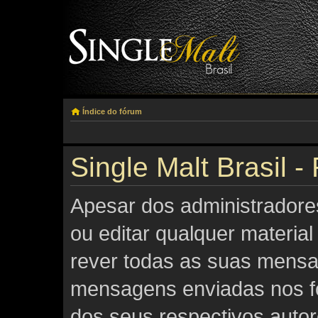
Índice do fórum
Single Malt Brasil -
Apesar dos administradore
ou editar qualquer material
rever todas as suas mensa
mensagens enviadas nos fó
dos seus respectivos auto