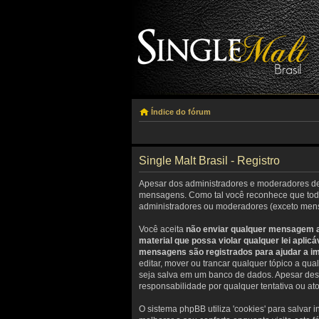
Índice do fórum
Single Malt Brasil - Registro
Apesar dos administradores e moderadores dest
mensagens. Como tal você reconhece que toda
administradores ou moderadores (exceto mens
Você aceita
não enviar qualquer mensagem ab
material que possa violar qualquer lei apli
mensagens são registrados para ajudar a i
editar, mover ou trancar qualquer tópico a qu
seja salva em um banco de dados. Apesar dess
responsabilidade por qualquer tentativa ou at
O sistema phpBB utiliza 'cookies' para salva