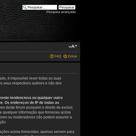
Pesquisa avançada
FAQ
Entrar
ado, é impossível rever todas as suas
 seus respectivos autores e não dos
mente tendenciosa ou qualquer outro
te
.
Os endereços de IP de todas as
s deste fórum possuem o direito de excluir,
que qualquer informação que forneceu acima
radores ou moderadores não podem assumir a
ção.
mações acima fornecidas, apenas servem para