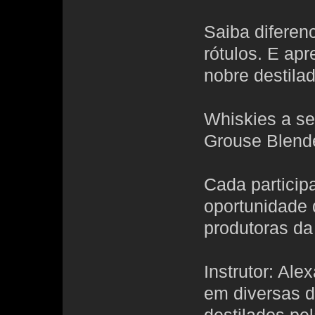
Saiba diferen
rótulos. E ap
nobre destilad
Whiskies a se
Grouse Blende
Cada particip
oportunidade 
produtoras da
Instrutor: Al
em diversas d