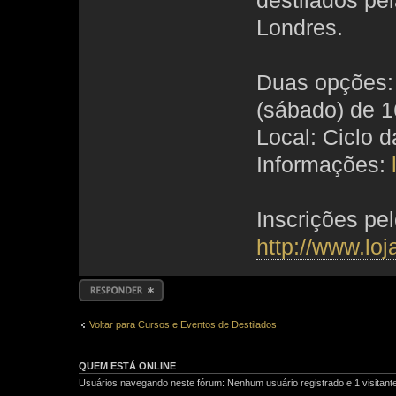
destilados pe
Londres.
Duas opções: 
(sábado) de 1
Local: Ciclo 
Informações:
Inscrições pel
http://www.lo
Responder
Voltar para Cursos e Eventos de Destilados
QUEM ESTÁ ONLINE
Usuários navegando neste fórum: Nenhum usuário registrado e 1 visitant