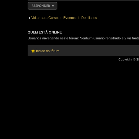
Responder
Voltar para Cursos e Eventos de Destilados
QUEM ESTÁ ONLINE
Usuários navegando neste fórum: Nenhum usuário registrado e 2 visitant
Índice do fórum
Copyright © Si